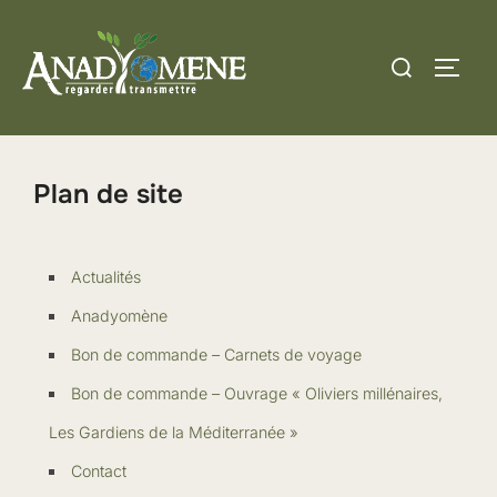
Aller
au
Rechercher :
PERM
contenu
Plan de site
Actualités
Anadyomène
Bon de commande – Carnets de voyage
Bon de commande – Ouvrage « Oliviers millénaires,
Les Gardiens de la Méditerranée »
Contact