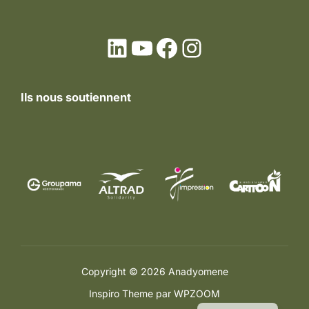
LinkedIn
YouTube
Facebook
Instagram
Ils nous soutiennent
Copyright © 2026 Anadyomene
English
Inspiro Theme
par
WPZOOM