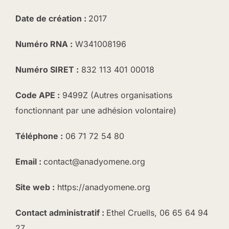
Date de création :
2017
Numéro RNA :
W341008196
Numéro SIRET :
832 113 401 00018
Code APE :
9499Z (Autres organisations
fonctionnant par une adhésion volontaire)
Téléphone :
06 71 72 54 80
Email :
contact@anadyomene.org
Site web :
https://anadyomene.org
Contact administratif :
Ethel Cruells, 06 65 64 94
27