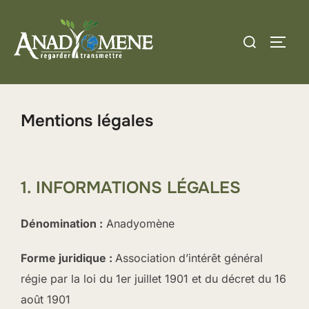
Aller
au
Rechercher :
PERM
contenu
Mentions légales
1. INFORMATIONS LÉGALES
Dénomination :
Anadyomène
Forme juridique :
Association d’intérêt général
régie par la loi du 1er juillet 1901 et du décret du 16
août 1901