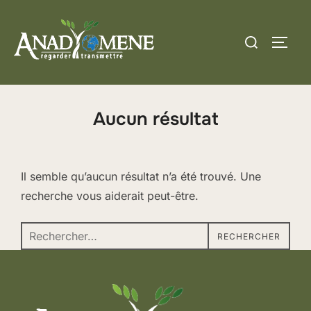
Aller
au
Rechercher :
PERM
contenu
Aucun résultat
Il semble qu’aucun résultat n’a été trouvé. Une
recherche vous aiderait peut-être.
Recherche
RECHERCHER
pour :