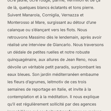
ocre jaune, ocre rouge, parme, vermillon et de ça
de là, quelques blancs éclatants et tons pierre.
Suivent Manarola, Corniglia, Vernazza et
Monterosso al Mare, surgissant au détour d’une
calanque ou s’élançant vers les flots. Nous
retrouvons Massimo dès le lendemain, après avoir
réalisé une interview de Giancarlo. Nous traversons
un dédale de petites ruelles et notre robuste
quinquagénaire, aux allures de Jean Reno, nous
dévoile un véritable petit paradis, surplombant les
eaux bleues. Son jardin méditerranéen embaume
les fleurs d’agrumes, leitmotiv de ces trois
semaines de reportage en Italie, et invite à la
contemplation et à la méditation. Il nous explique
qu’il est régulièrement sollicité par des agences