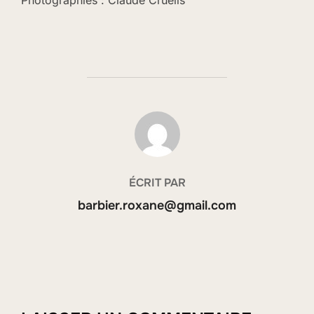
Photographies : Claude Cruells
AUTEUR DE LA PUBLICATION
ÉCRIT PAR
barbier.roxane@gmail.com