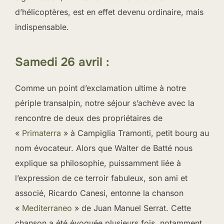
d’hélicoptères, est en effet devenu ordinaire, mais
indispensable.
Samedi 26 avril :
Comme un point d’exclamation ultime à notre
périple transalpin, notre séjour s’achève avec la
rencontre de deux des propriétaires de
«
Primaterra
» à Campiglia Tramonti, petit bourg au
nom évocateur. Alors que Walter de Batté nous
explique sa philosophie, puissamment liée à
l’expression de ce terroir fabuleux, son ami et
associé, Ricardo Canesi, entonne la chanson
«
Mediterraneo
» de Juan Manuel Serrat. Cette
chanson a été évoquée plusieurs fois, notamment