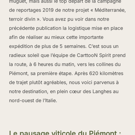
muguet, mais aussi le top départ de la campagne
de reportages 2019 de notre projet « Méditerranée,
terroir divin ». Vous avez pu voir dans notre
précédente publication la logistique mise en place
afin de réaliser au mieux cette importante
expédition de plus de 5 semaines. C’est sous un
radieux soleil que l’équipe de CarttooN Spirit prend
la route, à 6 heures du matin, vers les collines du
Piémont, sa première étape. Après 620 kilomètres
de trajet plutôt agréables, nous voici parvenus à
notre destination, en plein cœur des Langhes au
nord-ouest de l’Italie.
Le paysage viticole du Piémont :