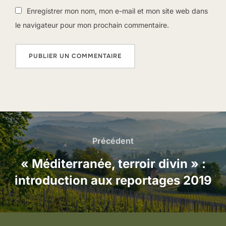
Enregistrer mon nom, mon e-mail et mon site web dans
le navigateur pour mon prochain commentaire.
Navigation
de
Précédent
Précédent
l’article
« Méditerranée, terroir divin » :
introduction aux reportages 2019