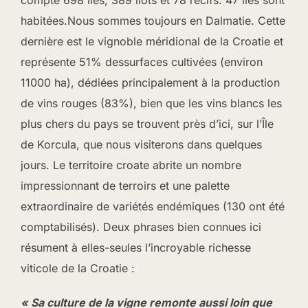
compte 698 îles, 389 îlots et 78 récifs. 47 îles sont
habitées.Nous sommes toujours en Dalmatie. Cette
dernière est le vignoble méridional de la Croatie et
représente 51% dessurfaces cultivées (environ
11000 ha), dédiées principalement à la production
de vins rouges (83%), bien que les vins blancs les
plus chers du pays se trouvent près d’ici, sur l’Île
de Korcula, que nous visiterons dans quelques
jours. Le territoire croate abrite un nombre
impressionnant de terroirs et une palette
extraordinaire de variétés endémiques (130 ont été
comptabilisés). Deux phrases bien connues ici
résument à elles-seules l’incroyable richesse
viticole de la Croatie :
« Sa culture de la vigne remonte aussi loin que