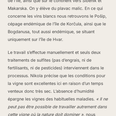
de l’île, ainsi que sur le continent vers Sibenik et
Makarska. On y élève du plavac malic. En ce qui
concerne les vins blancs nous retrouvons le Pošip,
cépage endémique de l’île de Korčula, ainsi que le
Bogdanusa, tout aussi endémique, se situant
uniquement sur l’île de Hvar.
Le travail s’effectue manuellement et seuls deux
traitements de sulfites (pas d’engrais, ni de
fertilisants, ni de pesticides) interviennent dans le
processus. Nikola précise que les conditions pour
la vigne sont excellentes ici en raison d’un temps
venteux donc très sec. L’absence d’humidité
épargne les vignes des habituelles maladies.
« Il ne
peut pas être possible de travailler autrement dans
cette vigne où la nature doit dominer »
, nous