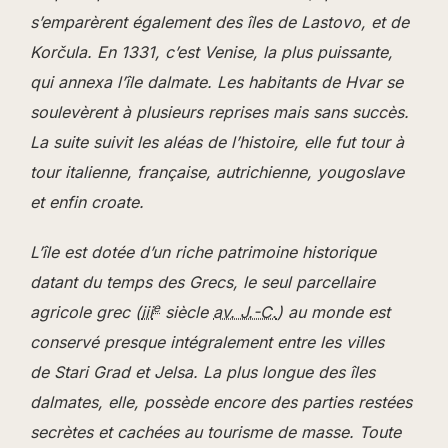
s’emparèrent également des îles de Lastovo, et de
Korčula. En 1331, c’est Venise, la plus puissante,
qui annexa l’île dalmate. Les habitants de Hvar se
soulevèrent à plusieurs reprises mais sans succès.
La suite suivit les aléas de l’histoire, elle fut tour à
tour italienne, française, autrichienne, yougoslave
et enfin croate.
L’île est dotée d’un riche patrimoine historique
datant du temps des Grecs, le seul parcellaire
e
agricole grec (
iii
siècle
av. J.-C.
) au monde est
conservé presque intégralement entre les villes
de Stari Grad et Jelsa. La plus longue des îles
dalmates, elle, possède encore des parties restées
secrètes et cachées au tourisme de masse. Toute