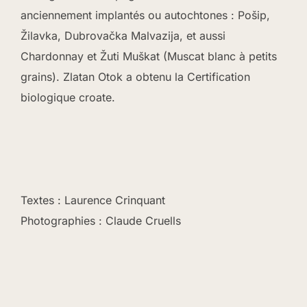
anciennement implantés ou autochtones : Pošip,
Žilavka, Dubrovačka Malvazija, et aussi
Chardonnay et Žuti Muškat (Muscat blanc à petits
grains). Zlatan Otok a obtenu la Certification
biologique croate.
Textes : Laurence Crinquant
Photographies : Claude Cruells