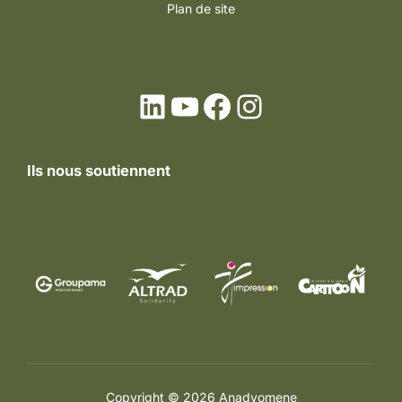
Plan de site
LinkedIn
YouTube
Facebook
Instagram
Ils nous soutiennent
Copyright © 2026 Anadyomene